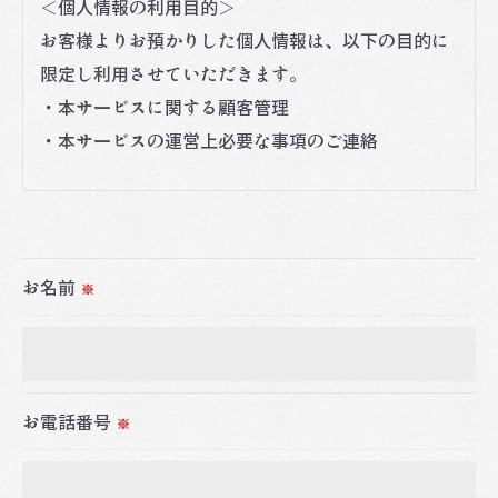
＜個人情報の利用目的＞
お客様よりお預かりした個人情報は、以下の目的に
限定し利用させていただきます。
・本サービスに関する顧客管理
・本サービスの運営上必要な事項のご連絡
＜個人情報の提供について＞
当社ではお客様の同意を得た場合または法令に定め
られた場合を除き、
お名前
※
取得した個人情報を第三者に提供することはいたし
ません。
＜個人情報の委託について＞
お電話番号
※
当社では、利用目的の達成に必要な範囲において、
個人情報を外部に委託する場合があります。