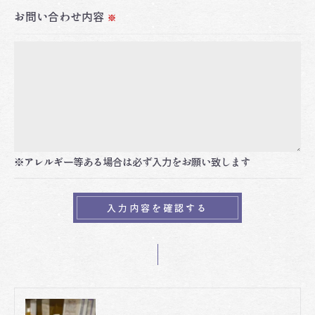
用停止の手続を定めさせて頂いております。
お問い合わせ内容
※
ご本人である事を確認のうえ、対応させて頂きま
す。
個人情報の開示･訂正･削除・利用停止の具体的手続
きにつきましては、お電話でお問合せ下さい。
※アレルギー等ある場合は必ず入力をお願い致します