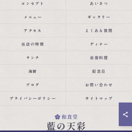
コンセプト
あいさつ
メニュー
ギャラリー
アクセス
よくある質問
当店の特徴
ディナー
ランチ
会席料理
海鮮
記念日
ブログ
お問い合わせ
プライバシーポリシー
サイトマップ