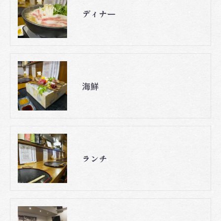
ディナー
海鮮
ランチ