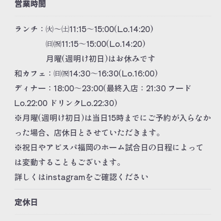
営業時間
ランチ：㈫～㈯11:15～15:00(Lo.14:20)
㈰㈷11:15～15:00(Lo.14:20)
月曜(週明け初日)はお休みです
和カフェ：㈰㈷14:30～16:30(Lo.16:00)
ディナー：18:00～23:00(最終入店：21:30 フード
Lo.22:00 ドリンクLo.22:30)
※月曜(週明け初日)は当日15時までにご予約が入らなか
った場合、店休日とさせていただきます。
※祝日やアビスパ福岡のホーム試合日の日程によって
は変動することもございます。
詳しくはinstagramをご確認ください
定休日