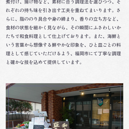
煮付け、揚げ物など、素材に合う調理法を選びつつ、そ
れぞれの持ち味を引き出す工夫を重ねてまいります。さ
らに、脂ののり具合や身の締まり、香りの立ち方など、
食材の状態を細かく見ながら、その瞬間にふさわしいか
たちで和食料理として仕上げております。また、海鮮と
いう言葉から想像する鮮やかな印象を、ひと皿ごとの料
理として感じていただけるよう、福岡市にて丁寧な調理
と確かな技を込めて提供しています。