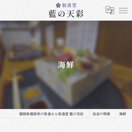
海鮮
福岡県福岡市の和食なら和食堂 藍の天彩
当店の特徴
海鮮