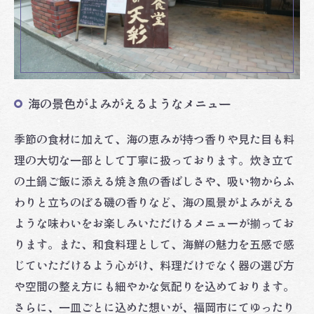
海の景色がよみがえるようなメニュー
季節の食材に加えて、海の恵みが持つ香りや見た目も料
理の大切な一部として丁寧に扱っております。炊き立て
の土鍋ご飯に添える焼き魚の香ばしさや、吸い物からふ
わりと立ちのぼる磯の香りなど、海の風景がよみがえる
ような味わいをお楽しみいただけるメニューが揃ってお
ります。また、和食料理として、海鮮の魅力を五感で感
じていただけるよう心がけ、料理だけでなく器の選び方
や空間の整え方にも細やかな気配りを込めております。
さらに、一皿ごとに込めた想いが、福岡市にてゆったり