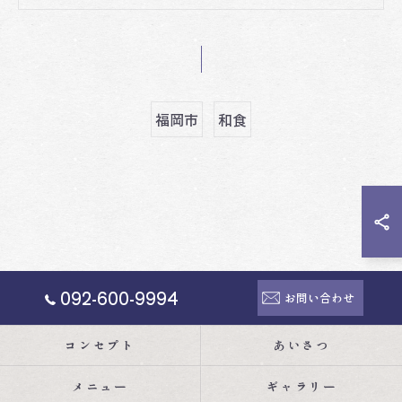
福岡市
和食
092-600-9994
お問い合わせ
コンセプト
あいさつ
メニュー
ギャラリー