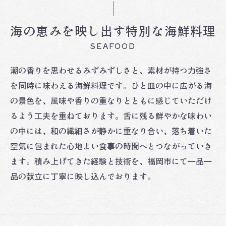
海の恵みを映し出す特別な海鮮料理
SEAFOOD
潮の香りを思わせるみずみずしさと、素材が持つ力強さ
を同時に味わえる海鮮料理です。ひと皿の中に広がる海
の景色を、風味や香りの重なりとともに感じていただけ
るよう工夫を重ねております。舌に残る鮮やかな味わい
の中には、和の繊細さが静かに重なり合い、落ち着いた
空気に包まれた心地よい食事の時間へとつながっていき
ます。積み上げてきた経験と技術を、福岡市にて一品一
品の献立に丁寧に映し込んでおります。