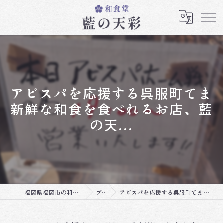
アビスパを応援する呉服町てま
新鮮な和食を食べれるお店、藍
の天...
福岡県福岡市の和食なら和食堂 藍の天彩
ブログ
アビスパを応援する呉服町てま新鮮な和食を食べれるお店、藍の天...