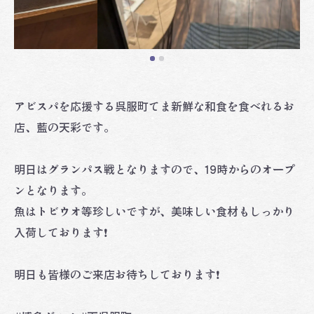
アビスパを応援する呉服町てま新鮮な和食を食べれるお
店、藍の天彩です。
明日はグランパス戦となりますので、19時からのオープ
ンとなります。
魚はトビウオ等珍しいですが、美味しい食材もしっかり
入荷しております❗️
明日も皆様のご来店お待ちしております❗️