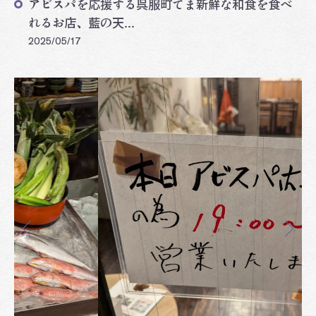
アビスパを応援する呉服町てま新鮮な和食を食べ
れるお店、藍の天...
2025/05/17