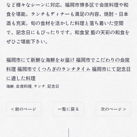
など様々なシーンに対応。福岡市博多区で会席料理や和
食を堪能。ランチもディナーも満足の内容、焼酎・日本
酒も充実。旬の食材を活かした料理と落ち着いた空間
で、記念日にもぴったりです。和食堂 藍の天彩の和食を
ぜひご堪能下さい。
福岡市にて新鮮な海鮮をお届け
福岡市でこだわりの会席
料理
福岡市でくつろぎのランチタイム
福岡市にて記念日
に適した料理
海鮮
会席料理
ランチ
記念日
< 前のページ
一覧に戻る
次のページ >