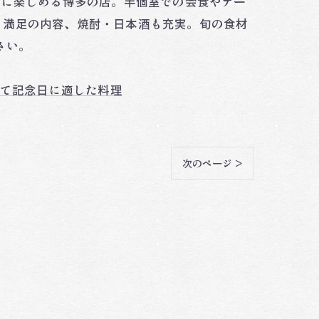
ルに楽しめる博多の店。半個室での会食やテー
も満足の内容、焼酎・日本酒も充実。旬の食材
さい。
て記念日に適した料理
次のページ >