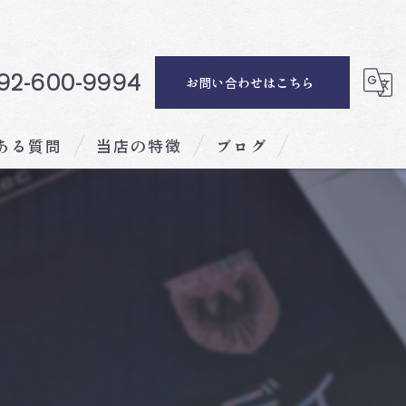
92-600-9994
お問い合わせはこちら
ある質問
当店の特徴
ブログ
ディナー
ランチ
会席料理
海鮮
記念日