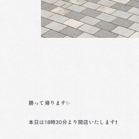
勝って帰ります✨
本日は18時30分より開店いたします❗️