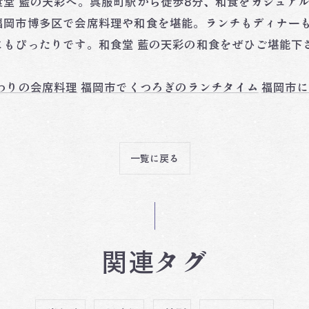
堂 藍の天彩へ。呉服町駅から徒歩8分、和食をカジュア
福岡市博多区で会席料理や和食を堪能。ランチもディナー
もぴったりです。和食堂 藍の天彩の和食をぜひご堪能下
わりの会席料理
福岡市でくつろぎのランチタイム
福岡市に
一覧に戻る
関連タグ