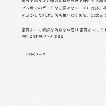
博多で和食なら旬の素材を五感で味わえる和食
ブル席でのデートなど様々なシーンに対応。
を活かした料理と落ち着いた空間で、記念日に
福岡市にて新鮮な海鮮をお届け
福岡市でこだ
海鮮
会席料理
ランチ
記念日
< 前のページ