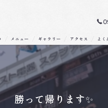
0
つ
メニュー
ギャラリー
アクセス
よく
勝って帰ります✨