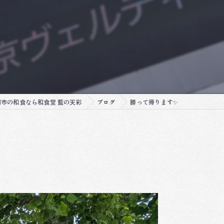
市の和食なら和食堂 藍の天彩
ブログ
勝って帰ります✨