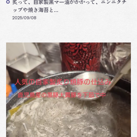
炙って、自家製黒マー油がかかって、ニンニクチ
ップや焼き海苔と...
2025/09/08