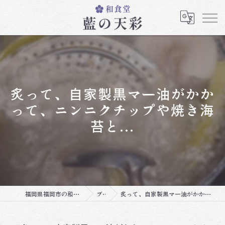
炙って、自家製黒マー油がかか
って、ニンニクチップや焼き海
苔と...
福岡県福岡市の和食なら和食堂 藍の天彩
ブログ
炙って、自家製黒マー油がかかって、ニンニクチップや焼き海苔と...