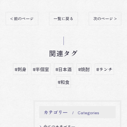
< 前のページ
一覧に戻る
次のページ >
関連タグ
#刺身
#半個室
#日本酒
#焼酎
#ランチ
#和食
カテゴリー
Categories
全てのカテゴリー