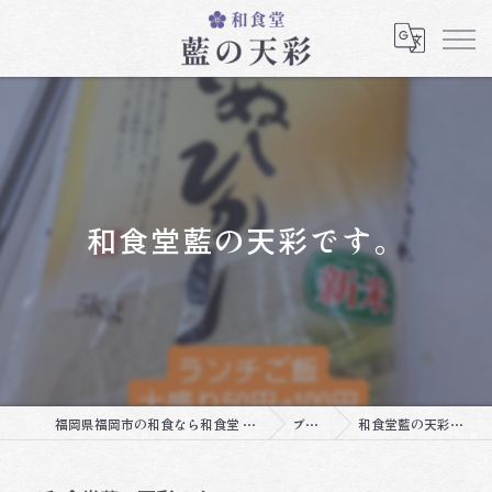
和食堂藍の天彩です。
福岡県福岡市の和食なら和食堂 藍の天彩
ブログ
和食堂藍の天彩です。