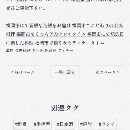
ぜひご堪能下さい。
福岡市にて新鮮な海鮮をお届け
福岡市でこだわりの会席
料理
福岡市でくつろぎのランチタイム
福岡市にて記念日
に適した料理
福岡市で穏やかなディナータイム
海鮮
会席料理
ランチ
記念日
ディナー
< 前のページ
一覧に戻る
次のページ >
関連タグ
#刺身
#半個室
#日本酒
#焼酎
#ランチ