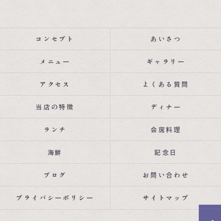
コンセプト
あいさつ
メニュー
ギャラリー
アクセス
よくある質問
当店の特徴
ディナー
ランチ
会席料理
海鮮
記念日
ブログ
お問い合わせ
プライバシーポリシー
サイトマップ