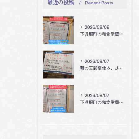
最近の投稿
Recent Posts
2026/08/08
下呉服町の和食堂藍の天彩です。
2026/08/07
藍の天彩夏休み、Jリーグ開幕企画‼️🐝🐝🐝
2026/08/07
下呉服町の和食堂藍の天彩です。