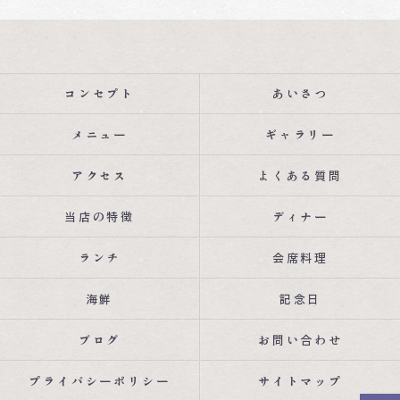
コンセプト
あいさつ
メニュー
ギャラリー
アクセス
よくある質問
当店の特徴
ディナー
ランチ
会席料理
海鮮
記念日
ブログ
お問い合わせ
プライバシーポリシー
サイトマップ