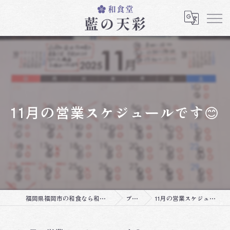
11月の営業スケジュールです😊
福岡県福岡市の和食なら和食堂 藍の天彩
ブログ
11月の営業スケジュールです😊