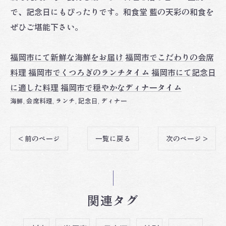
で、記念日にもぴったりです。和食堂 藍の天彩の和食を
ぜひご堪能下さい。
福岡市にて新鮮な海鮮をお届け
福岡市でこだわりの会席
料理
福岡市でくつろぎのランチタイム
福岡市にて記念日
に適した料理
福岡市で穏やかなディナータイム
海鮮
会席料理
ランチ
記念日
ディナー
< 前のページ
一覧に戻る
次のページ >
関連タグ