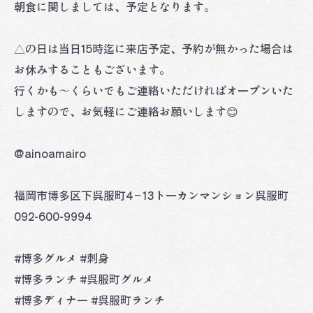
朝食に関しましては、予定となります。
△の日は当日15時迄に来店予定、予約が無かった場合は
お休みすることもございます。
行くかも〜くらいでもご連絡いただければオープンいた
しますので、お気軽にご連絡お願いします😊
@ainoamairo
福岡市博多区下呉服町4−13トーカンマンション呉服町
092-600-9994
#博多グルメ #刺身
#博多ランチ #呉服町グルメ
#博多ディナー #呉服町ランチ