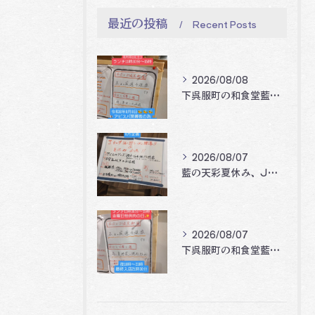
最近の投稿
Recent Posts
2026/08/08
下呉服町の和食堂藍の天彩です。
2026/08/07
藍の天彩夏休み、Jリーグ開幕企画‼️🐝🐝🐝
2026/08/07
下呉服町の和食堂藍の天彩です。