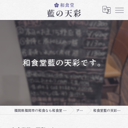
和食堂藍の天彩です。
福岡県福岡市の和食なら和食堂 藍の天彩
ブログ
和食堂藍の天彩です。