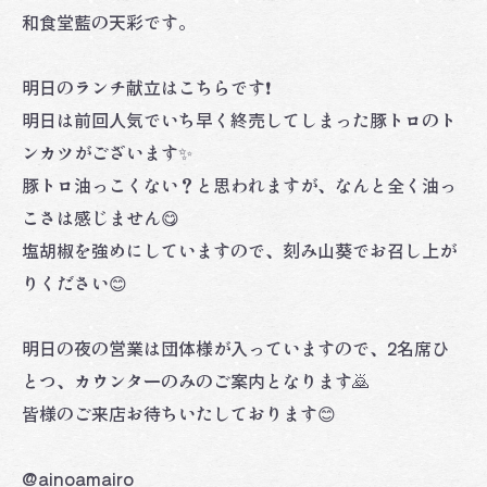
和食堂藍の天彩です。
明日のランチ献立はこちらです❗️
明日は前回人気でいち早く終売してしまった豚トロのト
ンカツがございます✨
豚トロ油っこくない？と思われますが、なんと全く油っ
こさは感じません😋
塩胡椒を強めにしていますので、刻み山葵でお召し上が
りください😊
明日の夜の営業は団体様が入っていますので、2名席ひ
とつ、カウンターのみのご案内となります🙇
皆様のご来店お待ちいたしております😊
@ainoamairo