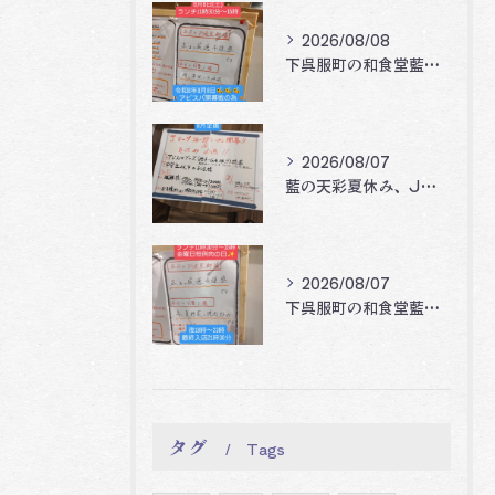
2026/08/08
下呉服町の和食堂藍の天彩です。
2026/08/07
藍の天彩夏休み、Jリーグ開幕企画‼️🐝🐝🐝
2026/08/07
下呉服町の和食堂藍の天彩です。
タグ
Tags