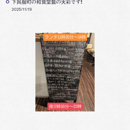
下呉服町の和食堂藍の天彩です❗️
2025/11/19