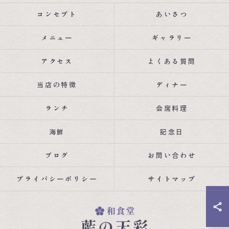
コンセプト
あいさつ
メニュー
ギャラリー
アクセス
よくある質問
当店の特徴
ディナー
ランチ
会席料理
海鮮
記念日
ブログ
お問い合わせ
プライバシーポリシー
サイトマップ