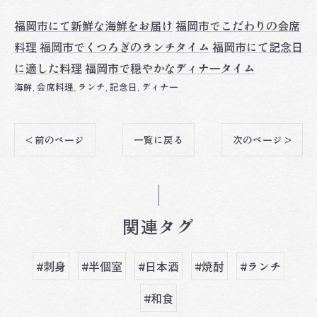
福岡市にて新鮮な海鮮をお届け
福岡市でこだわりの会席
料理
福岡市でくつろぎのランチタイム
福岡市にて記念日
に適した料理
福岡市で穏やかなディナータイム
海鮮
会席料理
ランチ
記念日
ディナー
< 前のページ
一覧に戻る
次のページ >
関連タグ
#刺身
#半個室
#日本酒
#焼酎
#ランチ
#和食