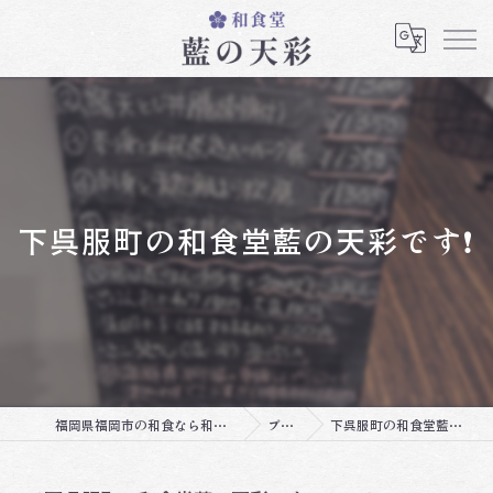
下呉服町の和食堂藍の天彩です❗️
福岡県福岡市の和食なら和食堂 藍の天彩
ブログ
下呉服町の和食堂藍の天彩です❗️