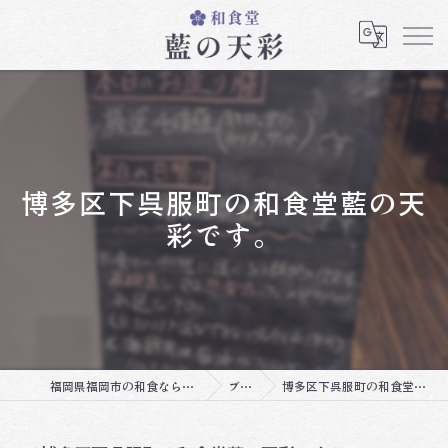
博多区下呉服町の和食堂藍の天
彩です。
福岡県福岡市の和食なら和食堂 藍の天彩
ブログ
博多区下呉服町の和食堂藍の天彩です。