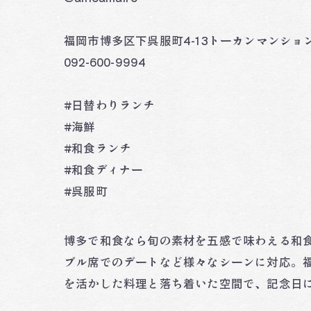
福岡市博多区下呉服町4-13トーカンマンション
092-600-9994
#日替わりランチ
#海鮮
#和食ランチ
#和食ディナー
#呉服町
博多で和食なら旬の素材を五感で味わえる和食
ブル席でのデートなど様々なシーンに対応。
を活かした料理と落ち着いた空間で、記念日に