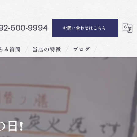
92-600-9994
お問い合わせはこちら
ある質問
当店の特徴
ブログ
ディナー
ランチ
会席料理
海鮮
日❗️
記念日