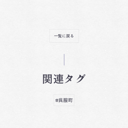
一覧に戻る
関連タグ
#呉服町