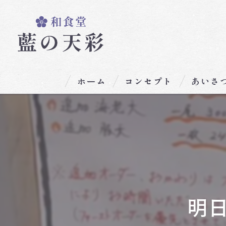
ホーム
コンセプト
あいさ
明日