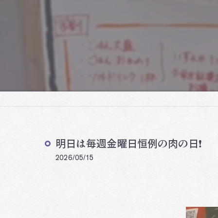
明日は毎週金曜日恒例の肉の日❗️
2026/05/15