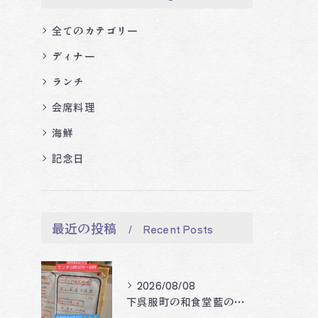
全てのカテゴリー
ディナー
ランチ
会席料理
海鮮
記念日
最近の投稿
Recent Posts
2026/08/08
下呉服町の和食堂藍の天彩です。