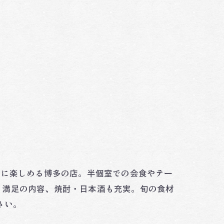
ルに楽しめる博多の店。半個室での会食やテー
も満足の内容、焼酎・日本酒も充実。旬の食材
さい。