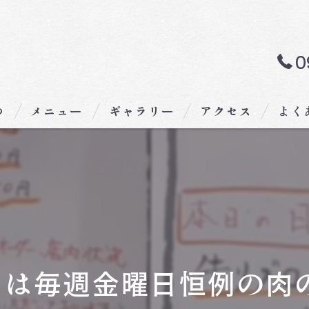
0
つ
メニュー
ギャラリー
アクセス
よく
は毎週金曜日恒例の肉の