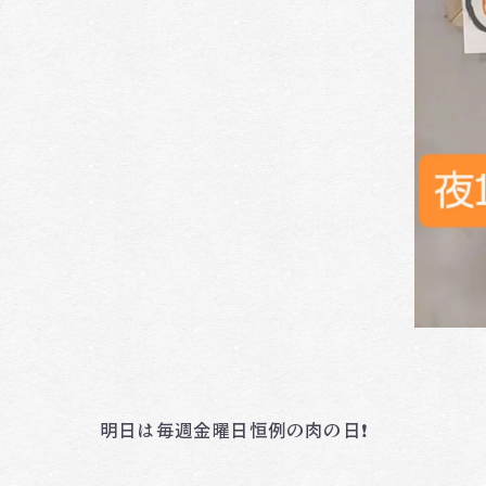
明日は毎週金曜日恒例の肉の日❗️