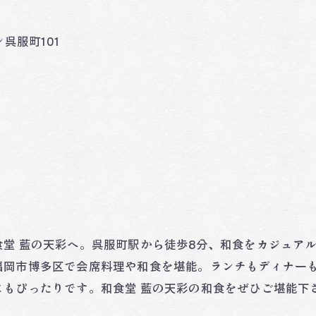
呉服町101
堂 藍の天彩へ。呉服町駅から徒歩8分、和食をカジュア
福岡市博多区で会席料理や和食を堪能。ランチもディナー
もぴったりです。和食堂 藍の天彩の和食をぜひご堪能下