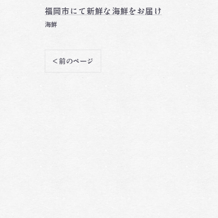
福岡市にて新鮮な海鮮をお届け
海鮮
< 前のページ