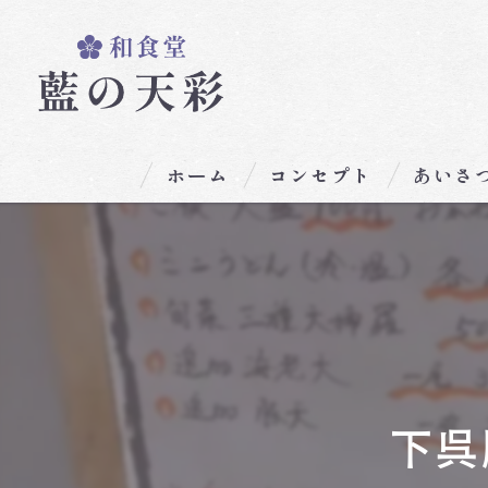
ホーム
コンセプト
あいさ
下呉