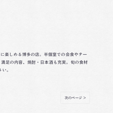
ルに楽しめる博多の店。半個室での会食やテー
も満足の内容、焼酎・日本酒も充実。旬の食材
さい。
次のページ >