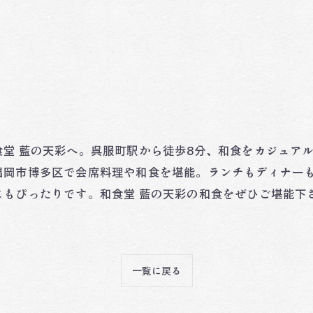
堂 藍の天彩へ。呉服町駅から徒歩8分、和食をカジュア
福岡市博多区で会席料理や和食を堪能。ランチもディナー
もぴったりです。和食堂 藍の天彩の和食をぜひご堪能下
一覧に戻る