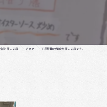
食堂 藍の天彩
ブログ
下呉服町の和食堂藍の天彩です。