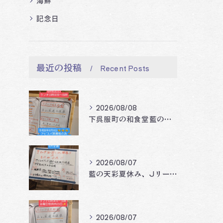
海鮮
記念日
最近の投稿
Recent Posts
2026/08/08
下呉服町の和食堂藍の天彩です。
2026/08/07
藍の天彩夏休み、Jリーグ開幕企画‼️🐝🐝🐝
2026/08/07