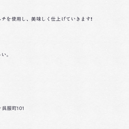
チを使用し、美味しく仕上げていきます❗️
さい。
呉服町101