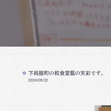
下呉服町の和食堂藍の天彩です。
2026/05/22