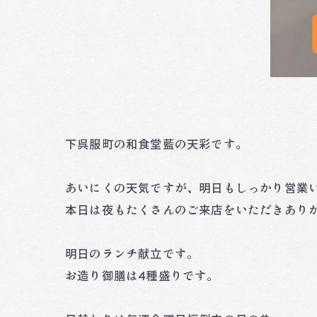
下呉服町の和食堂藍の天彩です。
あいにくの天気ですが、明日もしっかり営業いた
本日は夜もたくさんのご来店をいただきありが
明日のランチ献立です。
お造り御膳は4種盛りです。