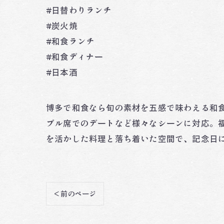
#日替わりランチ
#炭火焼
#和食ランチ
#和食ディナー
#日本酒
博多で和食なら旬の素材を五感で味わえる和食
ブル席でのデートなど様々なシーンに対応。
を活かした料理と落ち着いた空間で、記念日に
< 前のページ